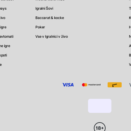
ays
Igralni Šovi
T
živo
Baccarat & kocke
K
 igre
Poker
H
 avtomati
Vse v Igralnici v živo
N
e igre
A
kpoti
B
re
V