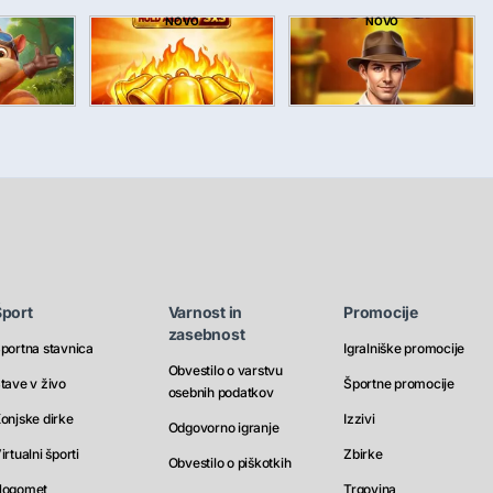
NOVO
NOVO
Šport
Varnost in
Promocije
zasebnost
portna stavnica
Igralniške promocije
Obvestilo o varstvu
tave v živo
Športne promocije
osebnih podatkov
onjske dirke
Izzivi
Odgovorno igranje
irtualni športi
Zbirke
Obvestilo o piškotkih
ogomet
Trgovina