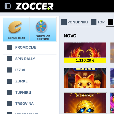
PONUDNIKI
TOP
NOVO
WHEEL OF
BONUS CRAB
FORTUNE
PROMOCIJE
SPIN RALLY
1.110,29 €
IZZIVI
ZBIRKE
TURNIRJI
NOVO
TRGOVINA