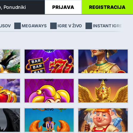
PRIJAVA
REGISTRACIJA
e, Ponudniki
USOV
MEGAWAYS
IGRE V ŽIVO
INSTANT IGRE
NOVO
NOVO
NOVO
NOVO
NOVO