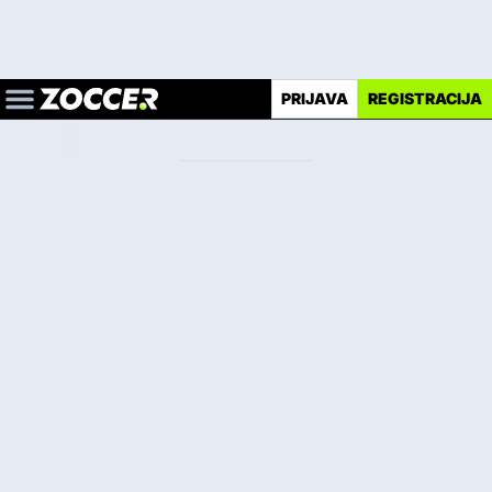
IGRALNICA
PRIJAVA
REGISTRACIJA