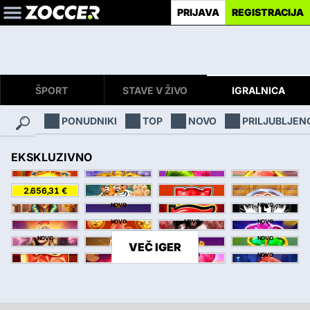
PRIJAVA
REGISTRACIJA
ŠPORT
STAVE V ŽIVO
IGRALNICA
PONUDNIKI
TOP
NOVO
PRILJUBLJEN
EKSKLUZIVNO
2.656,31 €
NOVO
NOVO
NOVO
NOVO
NOVO
NOVO
NOVO
NOVO
VEČ IGER
NOVO
NOVO