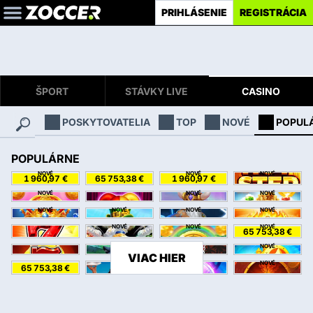
PRIHLÁSENIE
REGISTRÁCIA
ŠPORT
STÁVKY LIVE
CASINO
POSKYTOVATELIA
TOP
NOVÉ
POPUL
POPULÁRNE
NOVÉ
NOVÉ
NOVÉ
1 960,97 €
65 753,38 €
1 960,97 €
NOVÉ
NOVÉ
NOVÉ
NOVÉ
NOVÉ
NOVÉ
NOVÉ
NOVÉ
NOVÉ
NOVÉ
65 753,38 €
NOVÉ
NOVÉ
VIAC HIER
NOVÉ
NOVÉ
NOVÉ
65 753,38 €