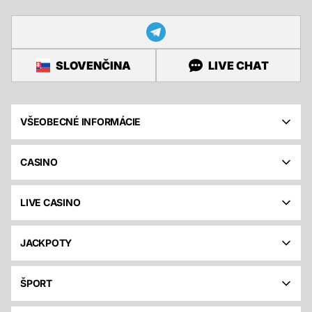
SLOVENČINA
LIVE CHAT
VŠEOBECNÉ INFORMÁCIE
CASINO
LIVE CASINO
JACKPOTY
ŠPORT