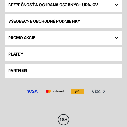
BEZPEČNOSŤ A OCHRANA OSOBNÝCH ÚDAJOV
VŠEOBECNÉ OBCHODNÉ PODMIENKY
PROMO AKCIE
PLATBY
PARTNERI
Viac