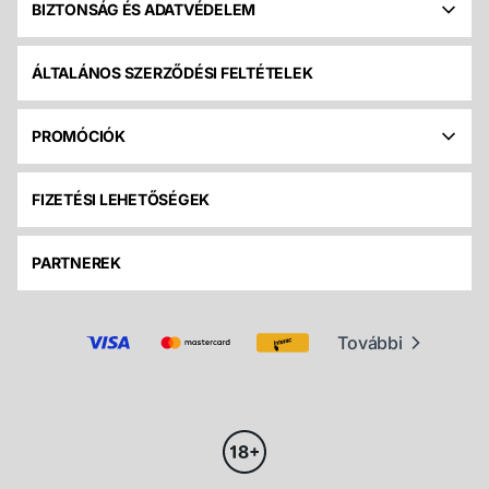
BIZTONSÁG ÉS ADATVÉDELEM
ÁLTALÁNOS SZERZŐDÉSI FELTÉTELEK
PROMÓCIÓK
FIZETÉSI LEHETŐSÉGEK
PARTNEREK
További