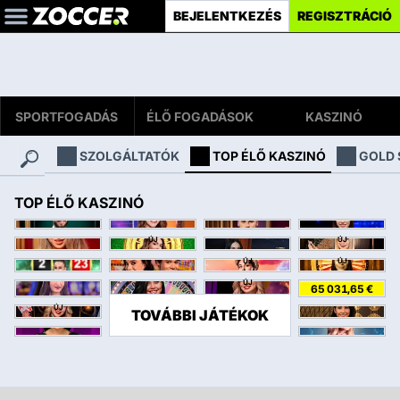
BEJELENTKEZÉS
REGISZTRÁCIÓ
SPORTFOGADÁS
ÉLŐ FOGADÁSOK
KASZINÓ
SZOLGÁLTATÓK
TOP ÉLŐ KASZINÓ
GOLD
TOP ÉLŐ KASZINÓ
ÚJ
ÚJ
ÚJ
ÚJ
ÚJ
65 031,65 €
ÚJ
ÚJ
TOVÁBBI JÁTÉKOK