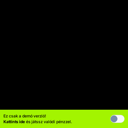
Ez csak a demó verzió!
Kattints ide
és játssz valódi pénzzel.