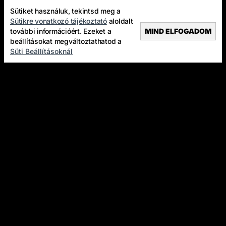
Sütiket használuk, tekintsd meg a
Sütikre vonatkozó tájékoztató
aloldalt
további információért. Ezeket a
MIND ELFOGADOM
beállításokat megváltoztathatod a
Süti Beállításoknál