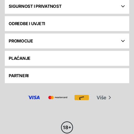
SIGURNOST I PRIVATNOST
ODREDBE I UVJETI
PROMOCIJE
PLAĆANJE
PARTNERI
Više