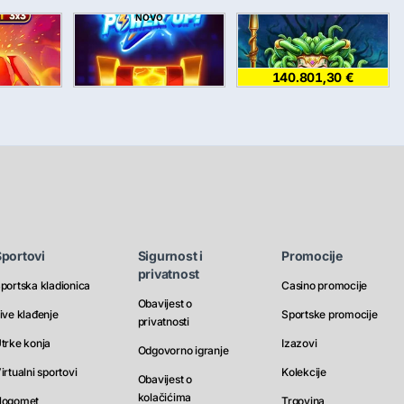
NOVO
140.801,30 €
portovi
Sigurnost i
Promocije
privatnost
portska kladionica
Casino promocije
Obavijest o
ive klađenje
Sportske promocije
privatnosti
trke konja
Izazovi
Odgovorno igranje
irtualni sportovi
Kolekcije
Obavijest o
kolačićima
ogomet
Trgovina