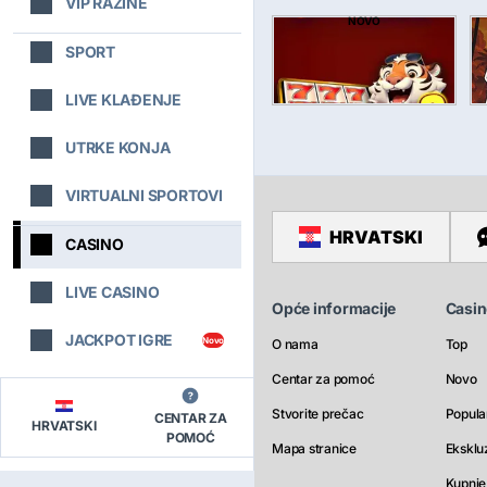
VIP RAZINE
NOVO
SPORT
LIVE KLAĐENJE
UTRKE KONJA
VIRTUALNI SPORTOVI
HRVATSKI
CASINO
LIVE CASINO
Opće informacije
Casi
JACKPOT IGRE
Novo
O nama
Top
Centar za pomoć
Novo
Stvorite prečac
Popula
CENTAR ZA
HRVATSKI
POMOĆ
Mapa stranice
Eksklu
Kupnje