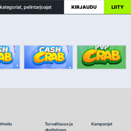
KIRJAUDU
LIITY
 kategoriat, pelintarjoajat
rheilu
Turvallisuus ja
Kampanjat
yksityisyys