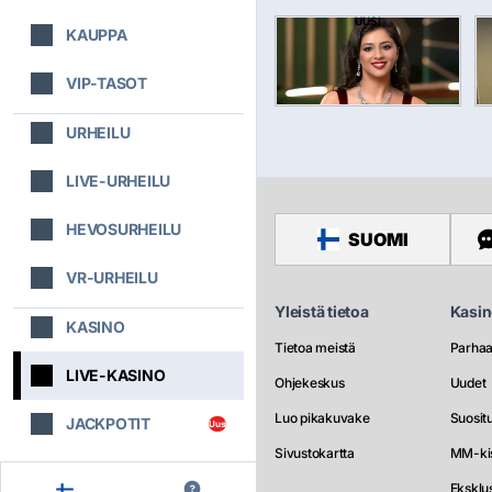
UUSI
KAUPPA
VIP-TASOT
URHEILU
LIVE-URHEILU
HEVOSURHEILU
SUOMI
VR-URHEILU
Yleistä tietoa
Kasi
KASINO
Tietoa meistä
Parhaa
LIVE-KASINO
Ohjekeskus
Uudet
Luo pikakuvake
Suosit
JACKPOTIT
Uusi
Sivustokartta
MM-ki
Eksklus