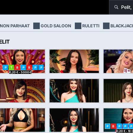
Pelit,
INON PARHAAT
GOLD SALOON
RULETTI
BLACKJAC
ELIT
UUSI
B
P
T
B
P
B
P
P
0,20 € - 5 000 €
P
P
B
B
P
B
B
P
P
P
B
B
B
UUSI
UUSI
UUSI
UUSI
UUSI
P
B
P
P
P
0,20 € - 10
T
B
P
B
B