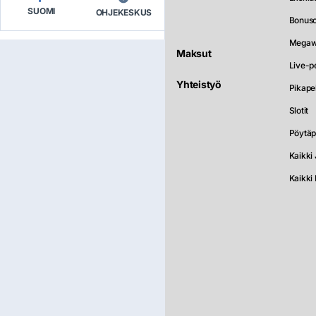
SUOMI
OHJEKESKUS
Bonuso
Megaw
Maksut
Live-pe
Yhteistyö
Pikapel
Slotit
Pöytäpe
Kaikki 
Kaikki 