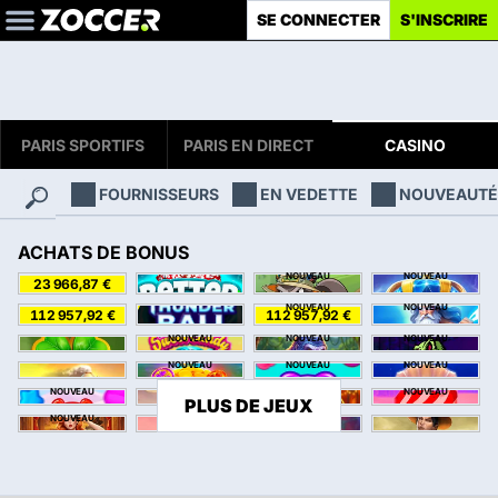
SE CONNECTER
S'INSCRIRE
PARIS SPORTIFS
PARIS EN DIRECT
CASINO
FOURNISSEURS
EN VEDETTE
NOUVEAUTÉ
ACHATS DE BONUS
NOUVEAU
NOUVEAU
23 966,87 €
NOUVEAU
NOUVEAU
112 957,92 €
112 957,92 €
NOUVEAU
NOUVEAU
NOUVEAU
NOUVEAU
NOUVEAU
NOUVEAU
NOUVEAU
NOUVEAU
NOUVEAU
PLUS DE JEUX
NOUVEAU
NOUVEAU