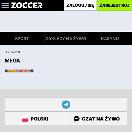
ZALOGUJ SIĘ
ZAREJESTRUJ
SPORT
ZAKŁADY NA ŻYWO
KASYNO
Powrót
MEGA
POLSKI
CZAT NA ŻYWO