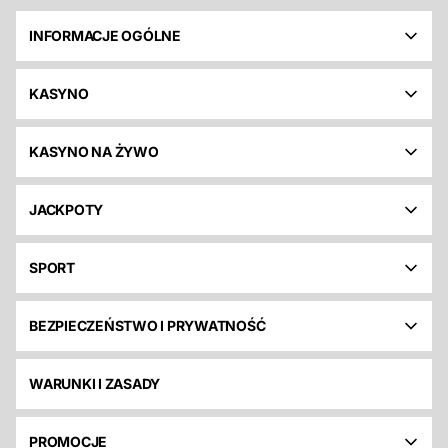
INFORMACJE OGÓLNE
KASYNO
KASYNO NA ŻYWO
JACKPOTY
SPORT
BEZPIECZEŃSTWO I PRYWATNOŚĆ
WARUNKI I ZASADY
PROMOCJE