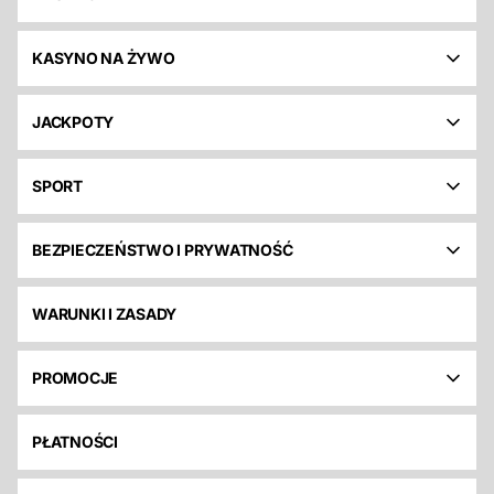
KASYNO NA ŻYWO
JACKPOTY
SPORT
BEZPIECZEŃSTWO I PRYWATNOŚĆ
WARUNKI I ZASADY
PROMOCJE
PŁATNOŚCI