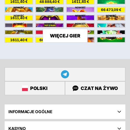
1611,40 €
48 888,40 €
1611,40 €
NOWOŚĆ
NOWOŚĆ
NOWOŚĆ
66 473,09 €
NOWOŚĆ
NOWOŚĆ
NOWOŚĆ
1611,40 €
NOWOŚĆ
NOWOŚĆ
NOWOŚĆ
NOWOŚĆ
NOWOŚĆ
NOWOŚĆ
WIĘCEJ GIER
NOWOŚĆ
NOWOŚĆ
NOWOŚĆ
1611,40 €
66 473,09 €
POLSKI
CZAT NA ŻYWO
INFORMACJE OGÓLNE
KASYNO