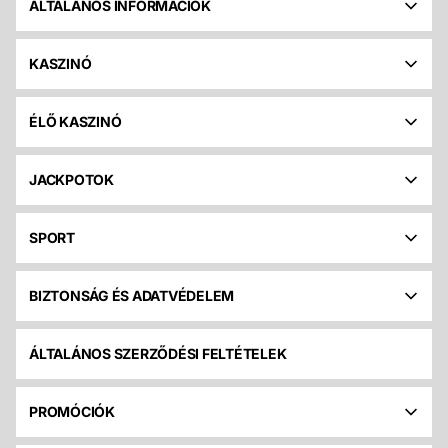
ÁLTALÁNOS INFORMÁCIÓK
KASZINÓ
ÉLŐ KASZINÓ
JACKPOTOK
SPORT
BIZTONSÁG ÉS ADATVÉDELEM
ÁLTALÁNOS SZERZŐDÉSI FELTÉTELEK
PROMÓCIÓK