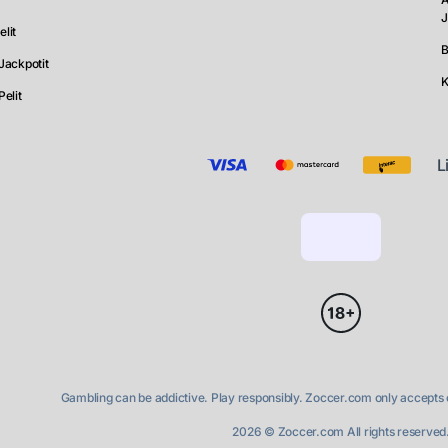
J
lit
B
Jackpotit
K
Pelit
L
Gambling can be addictive. Play responsibly. Zoccer.com only accepts 
2026 © Zoccer.com All rights reserved