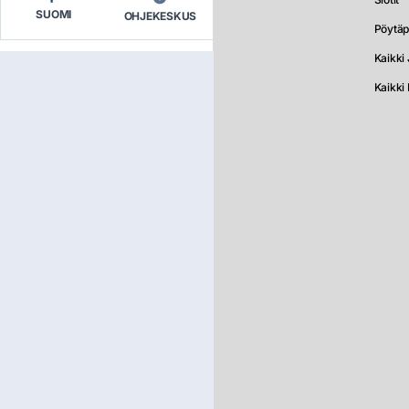
SUOMI
OHJEKESKUS
Pöytäpe
Kaikki 
Kaikki 