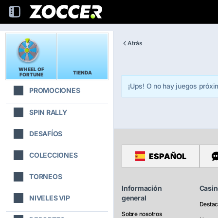
Atrás
WHEEL OF
TIENDA
FORTUNE
¡Ups! O no hay juegos próxim
PROMOCIONES
SPIN RALLY
DESAFÍOS
COLECCIONES
ESPAÑOL
TORNEOS
Información
Casi
NIVELES VIP
general
Desta
Sobre nosotros