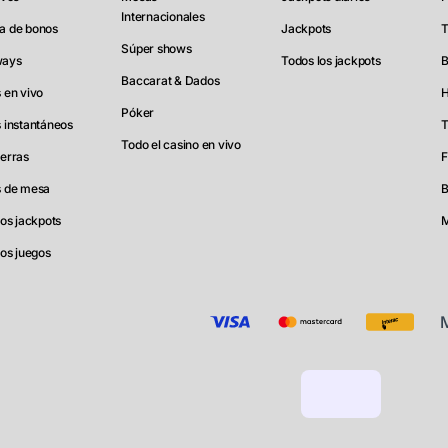
Internacionales
a de bonos
Jackpots
T
Súper shows
ays
Todos los jackpots
B
Baccarat & Dados
 en vivo
H
Póker
 instantáneos
T
Todo el casino en vivo
erras
F
 de mesa
B
los jackpots
M
los juegos