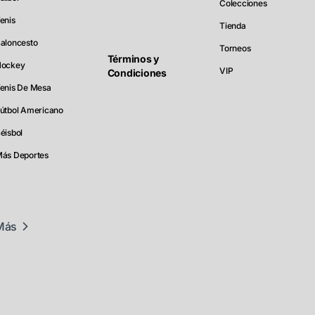
Colecciones
enis
Tienda
aloncesto
Torneos
Términos y
ockey
VIP
Condiciones
enis De Mesa
útbol Americano
éisbol
ás Deportes
Más