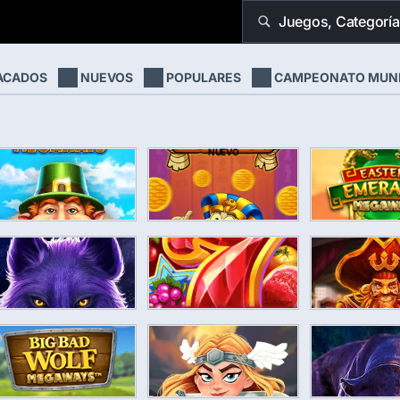
Juegos, Categoría
ACADOS
NUEVOS
POPULARES
CAMPEONATO MUN
NUEVO