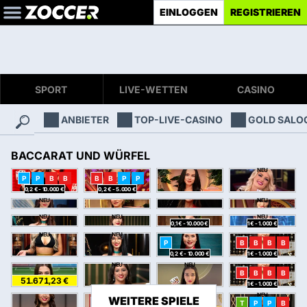
EINLOGGEN
REGISTRIEREN
SPORT
LIVE-WETTEN
CASINO
ANBIETER
TOP-LIVE-CASINO
GOLD SALO
BACCARAT UND WÜRFEL
NEU
P
P
B
B
B
B
P
P
0,2 €
 - 10.000 € 
0,2 €
 - 5.000 € 
B
P
P
B
T
B
B
B
NEU
NEU
P
B
T
T
P
T
B
P
NEU
NEU
NEU
P
B
B
B
B
B
B
B
0,1 €
 - 10.000 € 
1 €
 - 1.000 € 
P
P
P
B
B
P
P
NEU
NEU
P
B
B
B
B
B
0,2 €
 - 10.000 € 
1 €
 - 1.000 € 
B
B
T
B
NEU
NEU
P
B
B
P
B
B
B
B
51.671,23 €
T
P
B
B
1 €
 - 1.000 € 
B
B
B
B
NEU
NEU
NEU
B
T
P
B
WEITERE SPIELE
T
B
P
B
P
B
B
P
T
P
P
B