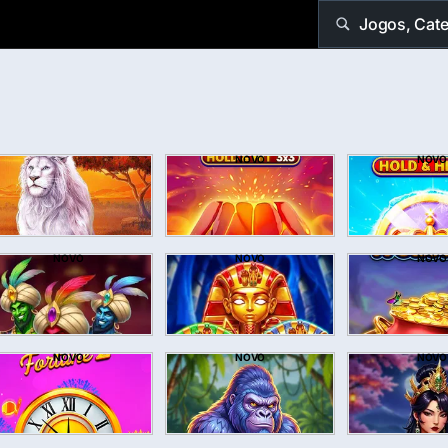
Jogos, Cate
NOVO
NOVO
NOVO
NOVO
NOVO
NOVO
NOVO
NOVO