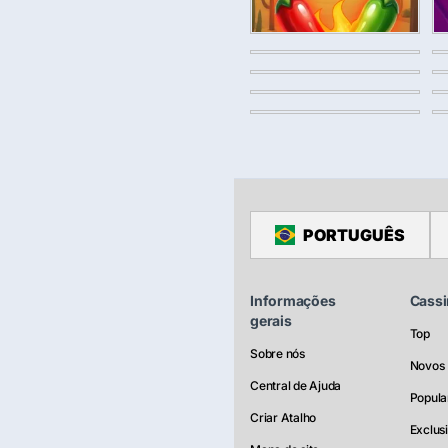
PORTUGUÊS
Informações
Cass
gerais
Top
Sobre nós
Novos
Central de Ajuda
Popula
Criar Atalho
Exclus