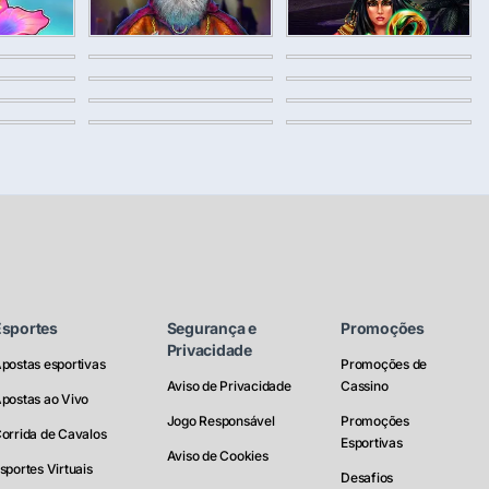
Esportes
Segurança e
Promoções
Privacidade
postas esportivas
Promoções de
Aviso de Privacidade
Cassino
postas ao Vivo
Jogo Responsável
Promoções
orrida de Cavalos
Esportivas
Aviso de Cookies
sportes Virtuais
Desafios