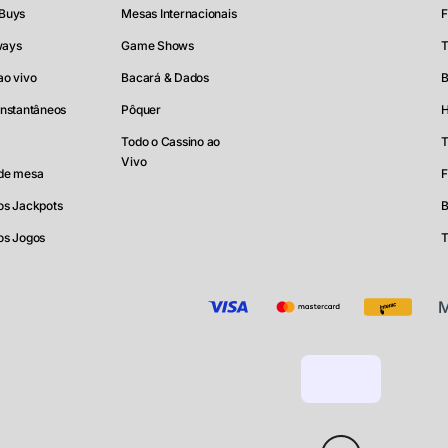
Buys
Mesas Internacionais
F
ays
Game Shows
T
ao vivo
Bacará & Dados
B
Instantâneos
Pôquer
H
Todo o Cassino ao
T
Vivo
de mesa
F
os Jackpots
B
os Jogos
T
M