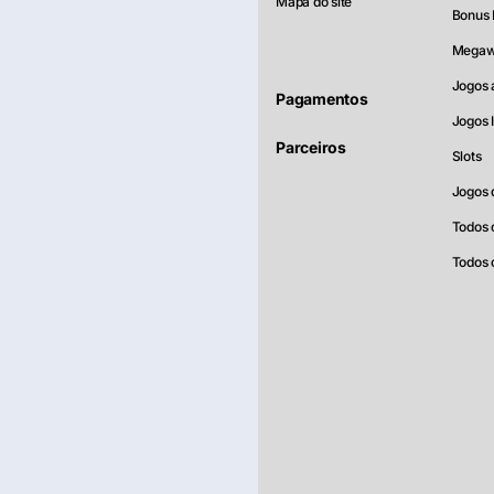
Mapa do site
Bonus 
Megaw
Jogos 
Pagamentos
Jogos 
Parceiros
Slots
Jogos 
Todos 
Todos 