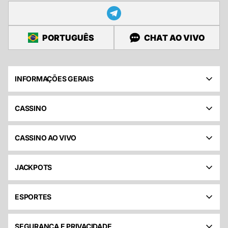
PORTUGUÊS
CHAT AO VIVO
INFORMAÇÕES GERAIS
CASSINO
CASSINO AO VIVO
JACKPOTS
ESPORTES
SEGURANÇA E PRIVACIDADE