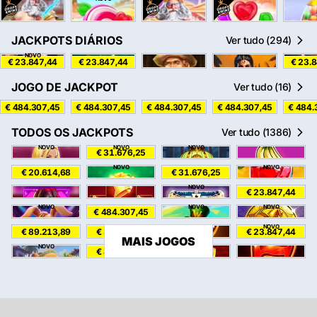
JACKPOTS DIÁRIOS
Ver tudo (294)
NOVO
€ 23.847,44
€ 23.847,44
€ 23.
JOGO DE JACKPOT
Ver tudo (16)
€ 484.307,45
€ 484.307,45
€ 484.307,45
€ 484.307,45
€ 484.
TODOS OS JACKPOTS
Ver tudo (1386)
NOVO
NOVO
NOVO
€ 31.676,25
NOVO
NOVO
€ 20.614,68
€ 31.676,25
NOVO
€ 23.847,44
NOVO
NOVO
NOVO
€ 484.307,45
NOVO
NOVO
€ 89.213,89
€ 31.676,25
€ 23.847,44
MAIS JOGOS
NOVO
NOVO
€ 89.213,89