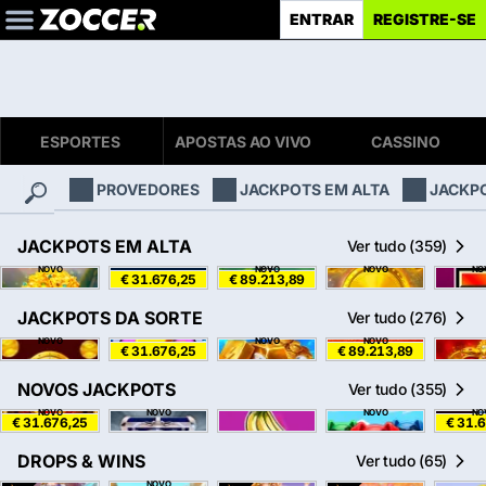
ENTRAR
REGISTRE-SE
ESPORTES
APOSTAS AO VIVO
CASSINO
PROVEDORES
JACKPOTS EM ALTA
JACKPO
JACKPOTS EM ALTA
Ver tudo (359)
NOVO
NOVO
NOVO
NO
€ 31.676,25
€ 89.213,89
JACKPOTS DA SORTE
Ver tudo (276)
NOVO
NOVO
NOVO
€ 31.676,25
€ 89.213,89
NOVOS JACKPOTS
Ver tudo (355)
NOVO
NOVO
NOVO
NO
€ 31.676,25
€ 31.
DROPS & WINS
Ver tudo (65)
NOVO