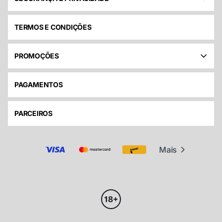
TERMOS E CONDIÇÕES
PROMOÇÕES
PAGAMENTOS
PARCEIROS
Mais