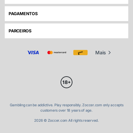
PAGAMENTOS
PARCEIROS
Mais
Gambling can be addictive. Play responsibly. Zoccer.com only accepts
customers over 18 years of age.
2026 © Zoccer.com All rights reserved.