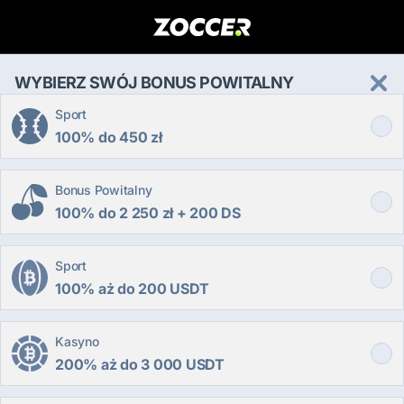
WYBIERZ SWÓJ BONUS POWITALNY
Sport
100% do 450 zł
Bonus Powitalny
100% do 2 250 zł + 200 DS
Sport
100% aż do 200 USDT
Kasyno
200% aż do 3 000 USDT