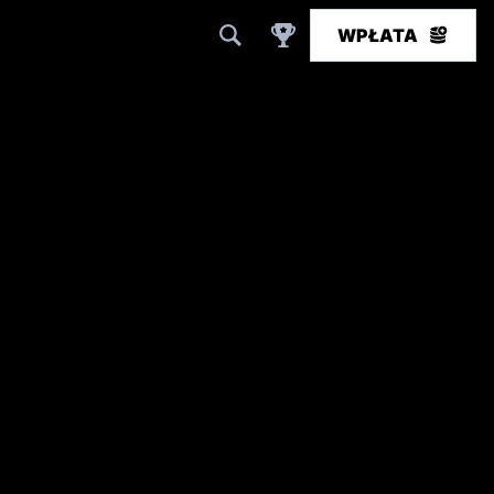
WPŁATA