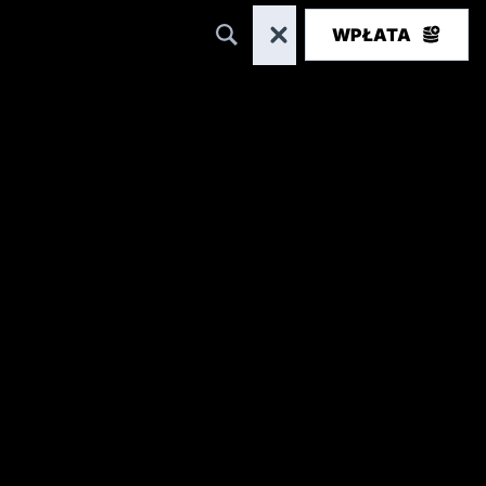
WPŁATA