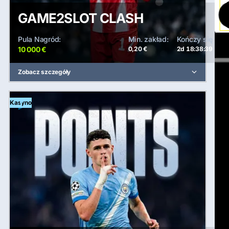
GAME2SLOT CLASH
Pula Nagród:
Min. zakład:
Kończy się za:
10 000 €
0,20 €
2d 18:38:39
Zobacz szczegóły
Kasyno