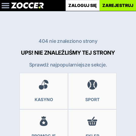
ZALOGUJ SIĘ
ZAREJESTRUJ
404 nie znaleziono strony
UPS! NIE ZNALEŹLIŚMY TEJ STRONY
Sprawdź najpopularniejsze sekcje.
KASYNO
SPORT
PROMOCJE
SKLEP