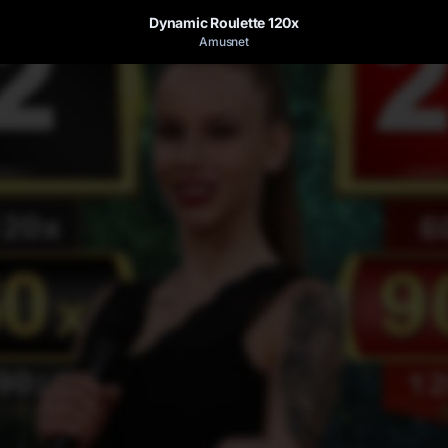
Dynamic Roulette 120x
Amusnet