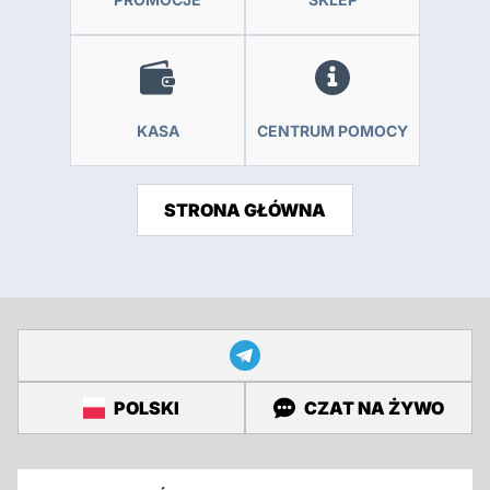
KASA
CENTRUM POMOCY
STRONA GŁÓWNA
POLSKI
CZAT NA ŻYWO