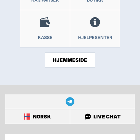
KASSE
HJELPESENTER
HJEMMESIDE
NORSK
LIVE CHAT