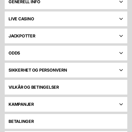
GENERELL INFO
LIVE CASINO
JACKPOTTER
ODDS
SIKKERHET OG PERSONVERN
VILKÅR OG BETINGELSER
KAMPANJER
BETALINGER