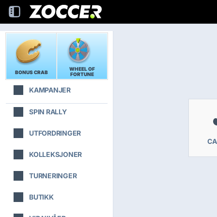
WHEEL OF
BONUS CRAB
FORTUNE
KAMPANJER
SPIN RALLY
UTFORDRINGER
CA
KOLLEKSJONER
TURNERINGER
BUTIKK