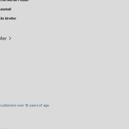
aseball
lle Idretter
Mer
customers over 18 years of age.
.