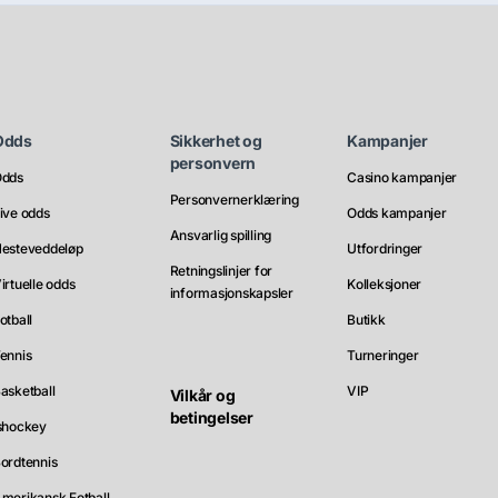
Odds
Sikkerhet og
Kampanjer
personvern
dds
Casino kampanjer
Personvernerklæring
ive odds
Odds kampanjer
Ansvarlig spilling
esteveddeløp
Utfordringer
Retningslinjer for
irtuelle odds
Kolleksjoner
informasjonskapsler
otball
Butikk
ennis
Turneringer
asketball
VIP
Vilkår og
betingelser
shockey
ordtennis
merikansk Fotball