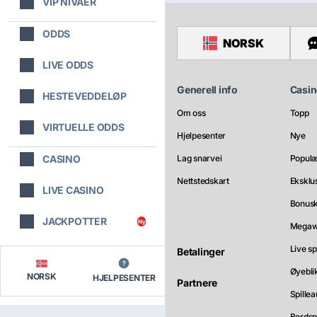
VIP NIVÅER
ODDS
NORSK
LIVE ODDS
Generell info
Casi
HESTEVEDDELØP
Om oss
Topp
VIRTUELLE ODDS
Hjelpesenter
Nye
CASINO
Lag snarvei
Popul
Nettstedskart
Eksklu
LIVE CASINO
Bonusk
JACKPOTTER
Ny
Megaw
Live spi
Betalinger
Øyeblik
NORSK
HJELPESENTER
Partnere
Spille
Bordspi