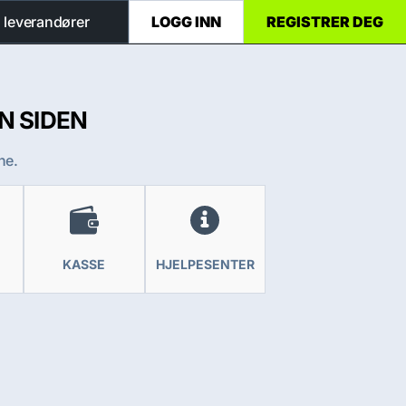
LOGG INN
REGISTRER DEG
r, leverandører
EN SIDEN
ne.
KASSE
HJELPESENTER