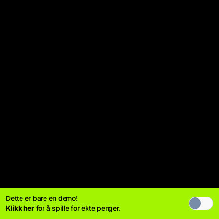
Dette er bare en demo!
Klikk her
for å spille for ekte penger.