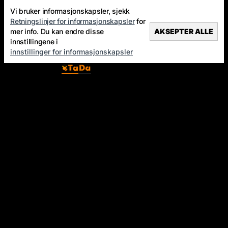
Vi bruker informasjonskapsler, sjekk
Retningslinjer for informasjonskapsler
for
mer info. Du kan endre disse
AKSEPTER ALLE
innstillingene i
innstillinger for informasjonskapsler