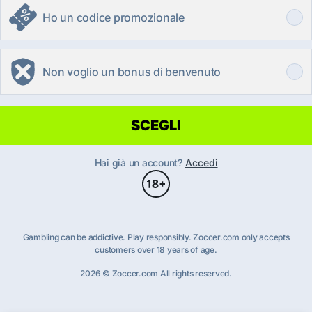
Ho un codice promozionale
Non voglio un bonus di benvenuto
SCEGLI
Hai già un account?
Accedi
Gambling can be addictive. Play responsibly. Zoccer.com only accepts
customers over 18 years of age.
2026 © Zoccer.com All rights reserved.