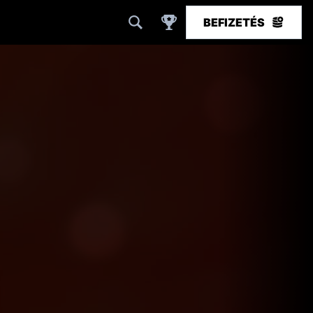
BEFIZETÉS