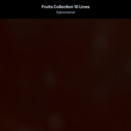
Fruits Collection 10 Lines
Spinomenal