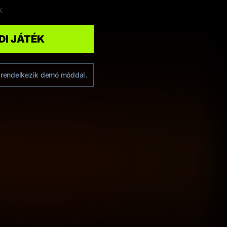
DI JÁTÉK
m rendelkezik demó móddal.