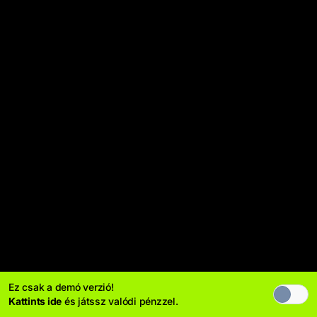
Ez csak a demó verzió!
Kattints ide
és játssz valódi pénzzel.