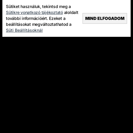
Sütiket használuk, tekintsd meg a
Sütikre vonatkozó tájékoztató
aloldalt
további információért. Ezeket a
MIND ELFOGADOM
beállításokat megváltoztathatod a
Süti Beállításoknál