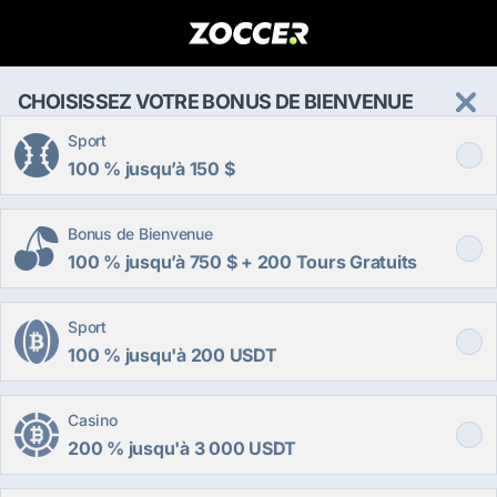
CHOISISSEZ VOTRE BONUS DE BIENVENUE
Sport
100 % jusqu’à 150 $
Bonus de Bienvenue
100 % jusqu’à 750 $ + 200 Tours Gratuits
Sport
100 % jusqu'à 200 USDT
Casino
200 % jusqu'à 3 000 USDT