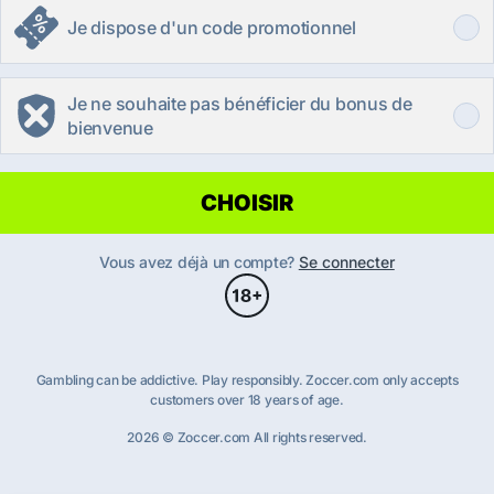
Je dispose d'un code promotionnel
Je ne souhaite pas bénéficier du bonus de
bienvenue
CHOISIR
Vous avez déjà un compte?
Se connecter
Gambling can be addictive. Play responsibly. Zoccer.com only accepts
customers over 18 years of age.
2026 © Zoccer.com All rights reserved.