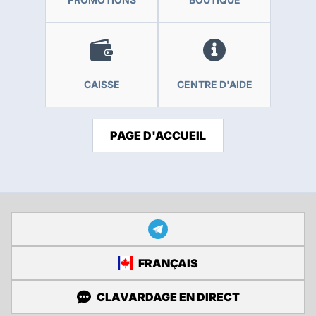
CAISSE
CENTRE D'AIDE
PAGE D'ACCUEIL
FRANÇAIS
CLAVARDAGE EN DIRECT