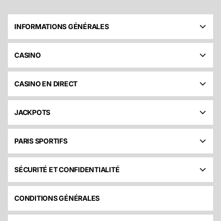
INFORMATIONS GÉNÉRALES
CASINO
CASINO EN DIRECT
JACKPOTS
PARIS SPORTIFS
SÉCURITÉ ET CONFIDENTIALITÉ
CONDITIONS GÉNÉRALES