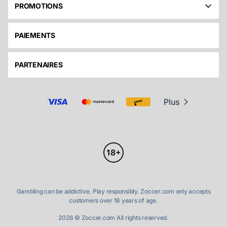
PROMOTIONS
PAIEMENTS
PARTENAIRES
Plus
Gambling can be addictive. Play responsibly. Zoccer.com only accepts
customers over 18 years of age.
2026 © Zoccer.com All rights reserved.