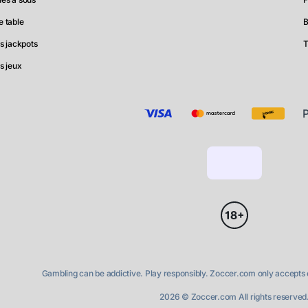
e table
B
s jackpots
T
s jeux
P
Gambling can be addictive. Play responsibly. Zoccer.com only accepts 
2026 © Zoccer.com All rights reserved