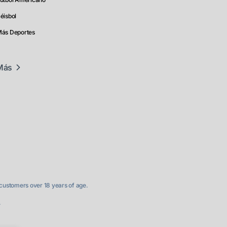
éisbol
ás Deportes
Más
customers over 18 years of age.
.