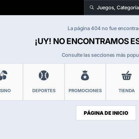
Juegos, Categoría
La página 404 no fue encontr
¡UY! NO ENCONTRAMOS ES
Consulte las secciones más popu
SINO
DEPORTES
PROMOCIONES
TIENDA
PÁGINA DE INICIO