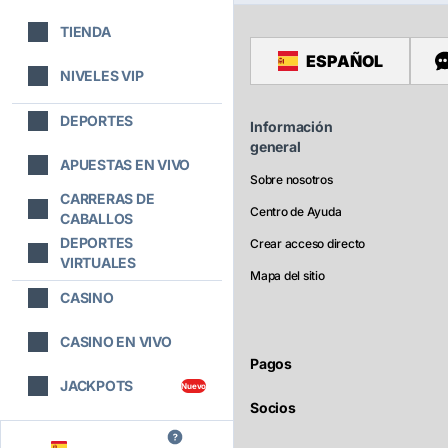
TIENDA
ESPAÑOL
NIVELES VIP
DEPORTES
Información
general
APUESTAS EN VIVO
Sobre nosotros
CARRERAS DE
Centro de Ayuda
CABALLOS
DEPORTES
Crear acceso directo
VIRTUALES
Mapa del sitio
CASINO
CASINO EN VIVO
Pagos
JACKPOTS
Nuevo
Socios