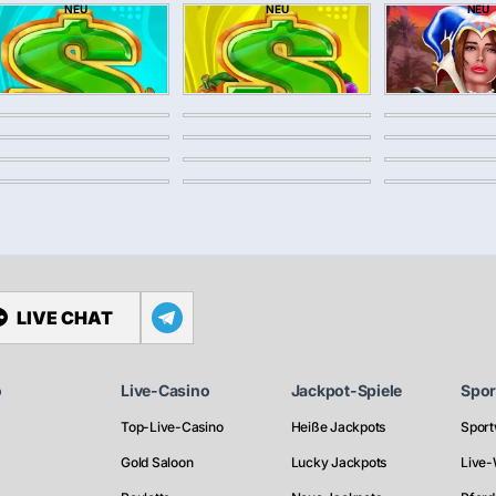
NEU
NEU
NEU
LIVE CHAT
o
Live-Casino
Jackpot-Spiele
Spor
Top-Live-Casino
Heiße Jackpots
Sport
Gold Saloon
Lucky Jackpots
Live-