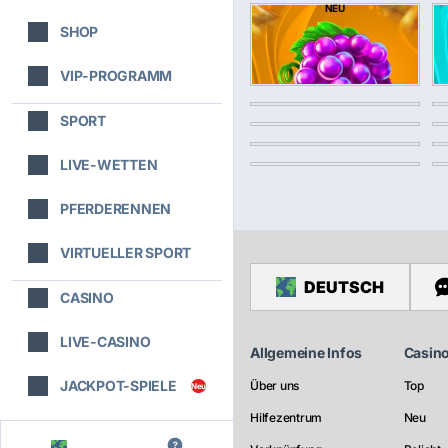
NEU
SHOP
VIP-PROGRAMM
SPORT
LIVE-WETTEN
PFERDERENNEN
VIRTUELLER SPORT
DEUTSCH
CASINO
LIVE-CASINO
Allgemeine Infos
Casin
JACKPOT-SPIELE
Über uns
Top
Neu
Hilfezentrum
Neu