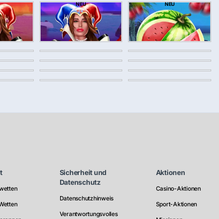
NEU
NEU
t
Sicherheit und
Aktionen
Datenschutz
wetten
Casino-Aktionen
Datenschutzhinweis
Wetten
Sport-Aktionen
Verantwortungsvolles