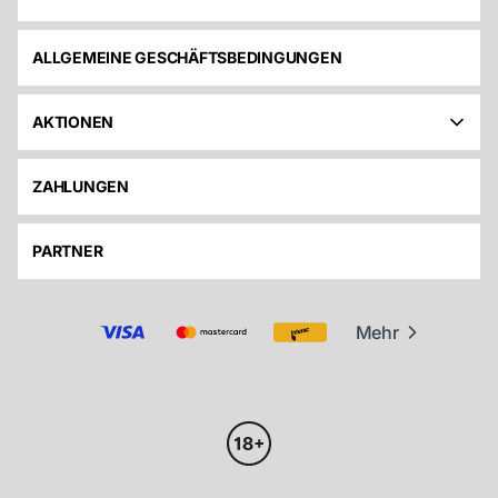
ALLGEMEINE GESCHÄFTSBEDINGUNGEN
AKTIONEN
ZAHLUNGEN
PARTNER
Mehr