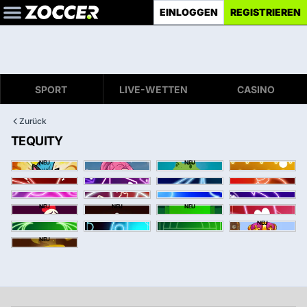
EINLOGGEN
REGISTRIEREN
SPORT
LIVE-WETTEN
CASINO
Zurück
TEQUITY
NEU
NEU
NEU
NEU
NEU
NEU
NEU