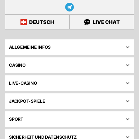
DEUTSCH
LIVE CHAT
ALLGEMEINE INFOS
CASINO
LIVE-CASINO
JACKPOT-SPIELE
SPORT
SICHERHEIT UND DATENSCHUTZ