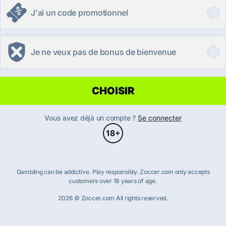
J'ai un code promotionnel
Je ne veux pas de bonus de bienvenue
CHOISIR
Vous avez déjà un compte ?
Se connecter
Gambling can be addictive. Play responsibly. Zoccer.com only accepts
customers over 18 years of age.
2026 © Zoccer.com All rights reserved.