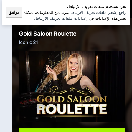
نحن نستخدم ملفات تعريف الارتباط،
راجع إشعار ملفات تعريف الارتباط
لمزيد من المعلومات، يمكنك
موافق
تغيير هذه الإعدادات في
إعدادات ملفات تعريف الارتباط.
Gold Saloon Roulette
Iconic 21