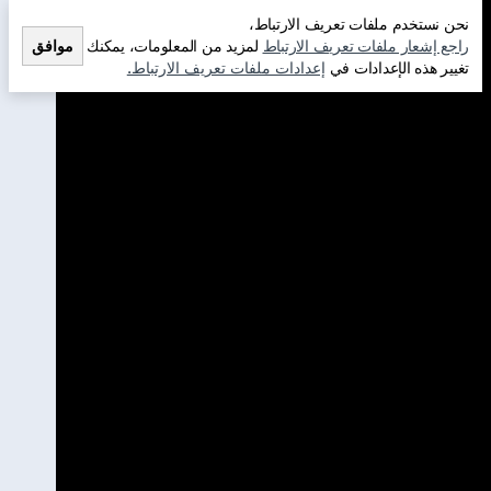
نحن نستخدم ملفات تعريف الارتباط،
راجع إشعار ملفات تعريف الارتباط
لمزيد من المعلومات، يمكنك
موافق
تغيير هذه الإعدادات في
إعدادات ملفات تعريف الارتباط.