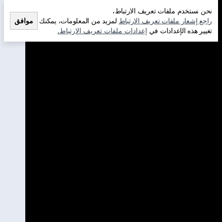
نحن نستخدم ملفات تعريف الارتباط،
راجع إشعار ملفات تعريف الارتباط
لمزيد من المعلومات، يمكنك
موافق
تغيير هذه الإعدادات في
إعدادات ملفات تعريف الارتباط.